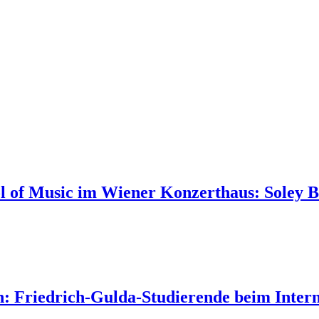
l of Music im Wiener Konzerthaus: Soley B
: Friedrich-Gulda-Studierende beim Inter