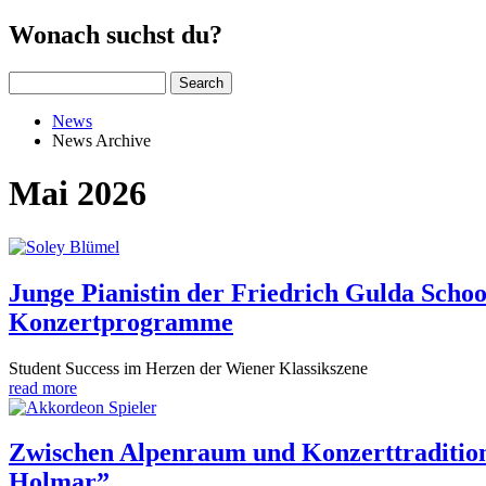
Wonach suchst du?
Search
News
News Archive
Mai 2026
Junge Pianistin der Friedrich Gulda Schoo
Konzertprogramme
Student Success im Herzen der Wiener Klassikszene
read more
Zwischen Alpenraum und Konzerttradition
Holmar”