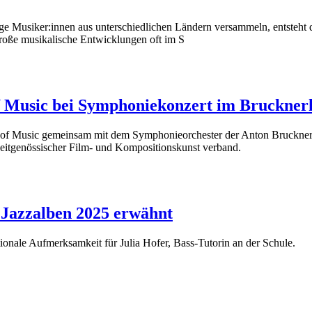
e Musiker:innen aus unterschiedlichen Ländern versammeln, entsteht d
e große musikalische Entwicklungen oft im S
of Music bei Symphoniekonzert im Bruckner
 of Music gemeinsam mit dem Symphonieorchester der Anton Bruckner 
t zeitgenössischer Film- und Kompositionskunst verband.
n Jazzalben 2025 erwähnt
tionale Aufmerksamkeit für Julia Hofer, Bass-Tutorin an der Schule.