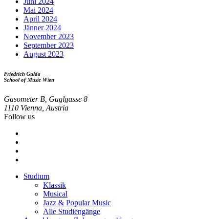
Juni 2024
Mai 2024
April 2024
Jänner 2024
November 2023
September 2023
August 2023
Friedrich Gulda
School of Music Wien
Gasometer B, Guglgasse 8
1110 Vienna, Austria
Follow us
Studium
Klassik
Footer
Musical
menu
Jazz & Popular Music
Alle Studiengänge