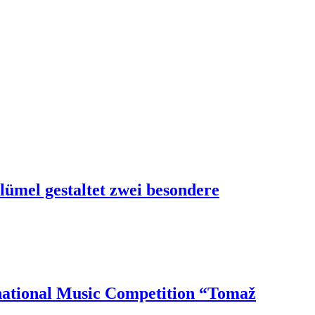
lümel gestaltet zwei besondere
national Music Competition “Tomaž