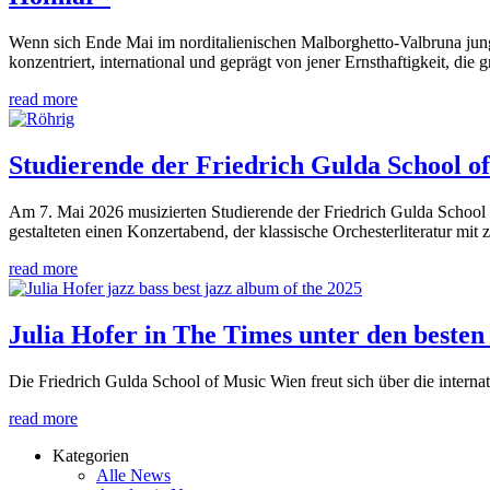
Wenn sich Ende Mai im norditalienischen Malborghetto-Valbruna jung
konzentriert, international und geprägt von jener Ernsthaftigkeit, di
read more
Studierende der Friedrich Gulda School 
Am 7. Mai 2026 musizierten Studierende der Friedrich Gulda School
gestalteten einen Konzertabend, der klassische Orchesterliteratur mi
read more
Julia Hofer in The Times unter den beste
Die Friedrich Gulda School of Music Wien freut sich über die interna
read more
Kategorien
Alle News
News