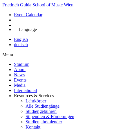
Skip
Friedrich Gulda School of Music Wien
to
Event Calendar
main
content
Jetzt bewerben
Language
English
deutsch
Menu
Studium
About
Main
News
navigation
Events
Media
International
Resources & Services
Lehrkörper
Alle Studiengänge
Studiengebühren
Stipendien & Förderungen
Studienjahrkalender
Kontakt