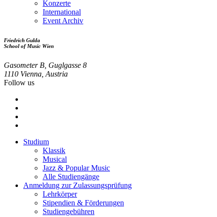
Konzerte
International
Event Archiv
Friedrich Gulda
School of Music Wien
Gasometer B, Guglgasse 8
1110 Vienna, Austria
Follow us
Studium
Klassik
Footer
Musical
menu
Jazz & Popular Music
Alle Studiengänge
Anmeldung zur Zulassungsprüfung
Lehrkörper
Stipendien & Förderungen
Studiengebühren