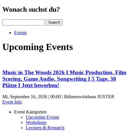
Wonach suchst du?
Search
Events
Upcoming Events
Music in The Woods 2026 I Music Production, Film
Scoring, Game Audio, Songwriting I 5 Tage, 30
Plätze I Jetzt bewerben!
Mi, September 16, 2026 | 00:00 | Bühnenwirtshaus JUSTER
Event Info
Event Kategorien
Upcoming Events
Events
Workshops
Menu
Lectures & Research