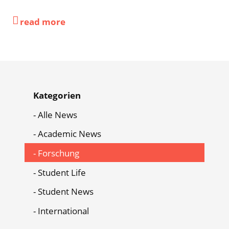
read more
News
Kategorien
Menu
Alle News
Academic News
Forschung
Student Life
Student News
International