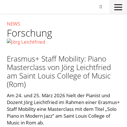
Skip
to
main
content
NEWS
Forschung
Erasmus+ Staff Mobility: Piano
Masterclass von Jörg Leichtfried
am Saint Louis College of Music
(Rom)
Am 24. und 25. März 2026 hielt der Pianist und
Dozent Jörg Leichtfried im Rahmen einer Erasmus+
Staff Mobility eine Masterclass mit dem Titel „Solo
Piano in Modern Jazz“ am Saint Louis College of
Music in Rom ab.