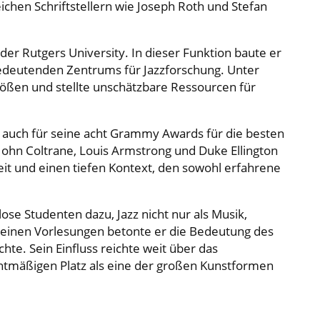
chen Schriftstellern wie Joseph Roth und Stefan
der Rutgers University. In dieser Funktion baute er
 bedeutenden Zentrums für Jazzforschung. Unter
größen und stellte unschätzbare Ressourcen für
n auch für seine acht Grammy Awards für die besten
John Coltrane, Louis Armstrong und Duke Ellington
it und einen tiefen Kontext, den sowohl erfahrene
ose Studenten dazu, Jazz nicht nur als Musik,
 seinen Vorlesungen betonte er die Bedeutung des
te. Sein Einfluss reichte weit über das
chtmäßigen Platz als eine der großen Kunstformen