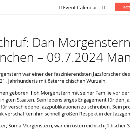
Event Calendar
Jet
hruf: Dan Morgenstern
nchen – 09.7.2024 Man
genstern war einer der faszinierendsten Jazzforscher des
21. Jahrhunderts mit österreichischen Wurzeln.
hen geboren, floh Morgenstern mit seiner Familie vor der
inigten Staaten. Sein lebenslanges Engagement für den Ja
für verschiedene Jazzpublikationen zu schreiben. Sein pro
ik verschafften ihm schnell großen Respekt in der Jazzge
er, Soma Morgenstern, war ein österreichisch-jüdischer S