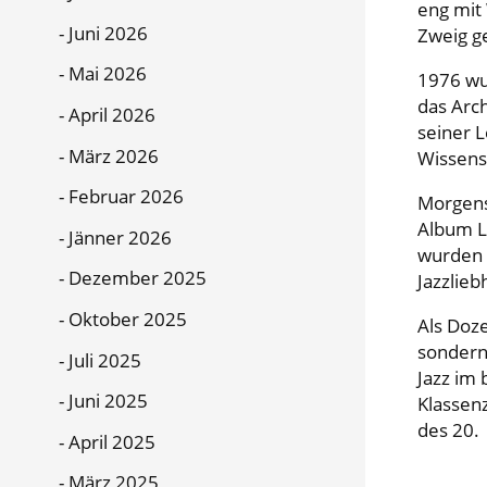
eng mit
Juni 2026
Zweig g
Mai 2026
1976 wur
das Arch
April 2026
seiner L
März 2026
Wissens
Februar 2026
Morgens
Album L
Jänner 2026
wurden 
Dezember 2025
Jazzlieb
Oktober 2025
Als Doze
sondern
Juli 2025
Jazz im 
Juni 2025
Klassen
des 20.
April 2025
März 2025