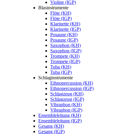
Violine (IGP)
Blasinstrumente
Flöte (KH)
Flöte (IGP)
Klarinette (KH)
Klarinette (IGP)
Posaune (KH)
Posaune (IGP)
Saxophon (KH)
Saxophon (IGP)
Trompete (KH)
Trompete (IGP)
Tuba (KH)
Tuba (IGP)
Schlaginstrumente
Ethnopercussion (KH)
Ethnopercussion (IGP)
Schlagzeug (KH)
Schlagzeug (IGP)
Vibraphon (KH)
Vibraphon (IGP)
Ensembleleitung (KH)
Ensembleleitung (IGP)
Gesang (KH)
Gesang (IGP)