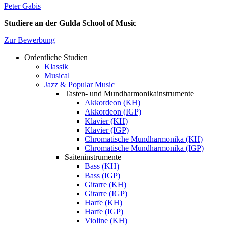
Peter Gabis
Studiere an der Gulda School of Music
Zur Bewerbung
Ordentliche Studien
Klassik
Academics
Musical
Menu
Jazz & Popular Music
Tasten- und Mundharmonikainstrumente
Akkordeon (KH)
Akkordeon (IGP)
Klavier (KH)
Klavier (IGP)
Chromatische Mundharmonika (KH)
Chromatische Mundharmonika (IGP)
Saiteninstrumente
Bass (KH)
Bass (IGP)
Gitarre (KH)
Gitarre (IGP)
Harfe (KH)
Harfe (IGP)
Violine (KH)