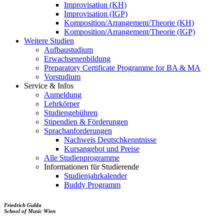
Improvisation (KH)
Improvisation (IGP)
Komposition/Arrangement/Theorie (KH)
Komposition/Arrangement/Theorie (IGP)
Weitere Studien
Aufbaustudium
Erwachsenenbildung
Preparatory Certificate Programme for BA & MA
Vorstudium
Service & Infos
Anmeldung
Lehrkörper
Studiengebühren
Stipendien & Förderungen
Sprachanforderungen
Nachweis Deutschkenntnisse
Kursangebot und Preise
Alle Studienprogramme
Informationen für Studierende
Studienjahrkalender
Buddy Programm
Friedrich Gulda
School of Music Wien