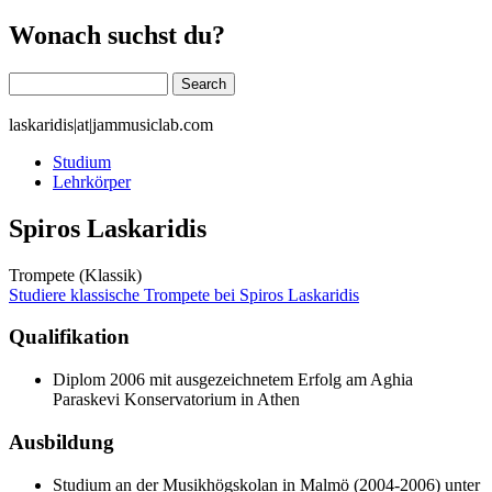
Wonach suchst du?
Search
laskaridis|at|jammusiclab.com
Studium
Lehrkörper
Spiros Laskaridis
Trompete (Klassik)
Studiere klassische Trompete bei Spiros Laskaridis
Qualifikation
Diplom 2006 mit ausgezeichnetem Erfolg am Aghia
Paraskevi Konservatorium in Athen
Ausbildung
Studium an der Musikhögskolan in Malmö (2004-2006) unter