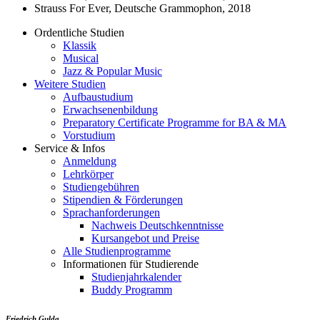
Strauss For Ever, Deutsche Grammophon, 2018
Ordentliche Studien
Klassik
Academics
Musical
Menu
Jazz & Popular Music
Weitere Studien
Aufbaustudium
Erwachsenenbildung
Preparatory Certificate Programme for BA & MA
Vorstudium
Service & Infos
Anmeldung
Lehrkörper
Studiengebühren
Stipendien & Förderungen
Sprachanforderungen
Nachweis Deutschkenntnisse
Kursangebot und Preise
Alle Studienprogramme
Informationen für Studierende
Studienjahrkalender
Buddy Programm
Friedrich Gulda