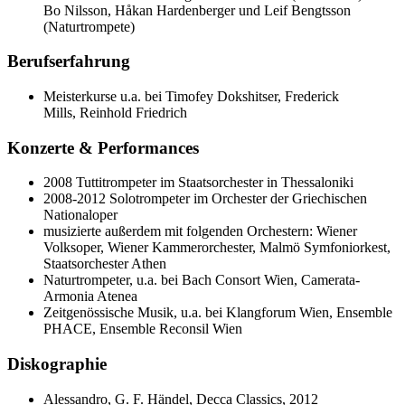
Bo Nilsson, Håkan Hardenberger und Leif Bengtsson
(Naturtrompete)
Berufserfahrung
Meisterkurse u.a. bei Timofey Dokshitser, Frederick
Mills, Reinhold Friedrich
Konzerte & Performances
2008 Tuttitrompeter im Staatsorchester in Thessaloniki
2008-2012 Solotrompeter im Orchester der Griechischen
Nationaloper
musizierte außerdem mit folgenden Orchestern: Wiener
Volksoper, Wiener Kammerorchester, Malmö Symfoniorkest,
Staatsorchester Athen
Naturtrompeter, u.a. bei Bach Consort Wien, Camerata-
Armonia Atenea
Zeitgenössische Musik, u.a. bei Klangforum Wien, Ensemble
PHACE, Ensemble Reconsil Wien
Diskographie
Alessandro, G. F. Händel, Decca Classics, 2012