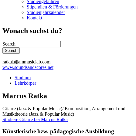
Studiengebühren
Stipendien & Förderungen
Studienjahrkalender
Kontakt
Wonach suchst du?
Search
ratka|at|jammusiclab.com
www.soundsandscores.net
Studium
Lehrkörper
Marcus Ratka
Gitarre (Jazz & Popular Music)/ Komposition, Arrangement und
Musiktheorie (Jazz & Popular Music)
Studiere Gitarre bei Marcus Ratka
Künstlerische bzw. pädagogische Ausbildung