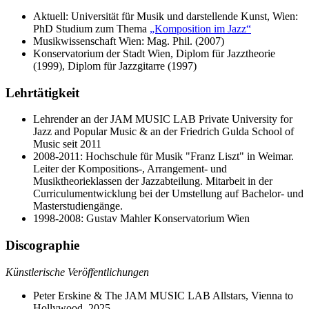
Aktuell: Universität für Musik und darstellende Kunst, Wien:
PhD Studium zum Thema
„Komposition im Jazz“
Musikwissenschaft Wien: Mag. Phil. (2007)
Konservatorium der Stadt Wien, Diplom für Jazztheorie
(1999), Diplom für Jazzgitarre (1997)
Lehrtätigkeit
Lehrender an der JAM MUSIC LAB Private University for
Jazz and Popular Music & an der Friedrich Gulda School of
Music seit 2011
2008-2011: Hochschule für Musik "Franz Liszt" in Weimar.
Leiter der Kompositions-, Arrangement- und
Musiktheorieklassen der Jazzabteilung. Mitarbeit in der
Curriculumentwicklung bei der Umstellung auf Bachelor- und
Masterstudiengänge.
1998-2008: Gustav Mahler Konservatorium Wien
Discographie
Künstlerische Veröffentlichungen
Peter Erskine & The JAM MUSIC LAB Allstars, Vienna to
Hollywood, 2025