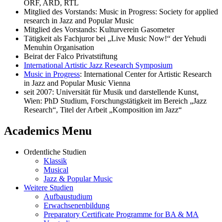
ORF, ARD, RTL
Mitglied des Vorstands: Music in Progress: Society for applied
research in Jazz and Popular Music
Mitglied des Vorstands: Kulturverein Gasometer
Tätigkeit als Fachjuror bei „Live Music Now!“ der Yehudi
Menuhin Organisation
Beirat der Falco Privatstiftung
International Artistic Jazz Research Symposium
Music in Progress
: International Center for Artistic Research
in Jazz and Popular Music Vienna
seit 2007: Universität für Musik und darstellende Kunst,
Wien: PhD Studium, Forschungstätigkeit im Bereich „Jazz
Research“, Titel der Arbeit „Komposition im Jazz“
Academics Menu
Ordentliche Studien
Klassik
Musical
Jazz & Popular Music
Weitere Studien
Aufbaustudium
Erwachsenenbildung
Preparatory Certificate Programme for BA & MA