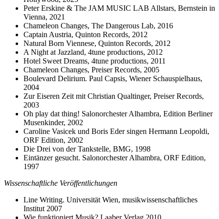
Peter Erskine & The JAM MUSIC LAB Allstars, Bernstein in
Vienna, 2021
Chameleon Changes, The Dangerous Lab, 2016
Captain Austria, Quinton Records, 2012
Natural Born Viennese, Quinton Records, 2012
A Night at Jazzland, 4tune productions, 2012
Hotel Sweet Dreams, 4tune productions, 2011
Chameleon Changes, Preiser Records, 2005
Boulevard Delirium. Paul Capsis, Wiener Schauspielhaus,
2004
Zur Eiseren Zeit mit Christian Qualtinger, Preiser Records,
2003
Oh play dat thing! Salonorchester Alhambra, Edition Berliner
Musenkinder, 2002
Caroline Vasicek und Boris Eder singen Hermann Leopoldi,
ORF Edition, 2002
Die Drei von der Tankstelle, BMG, 1998
Eintänzer gesucht. Salonorchester Alhambra, ORF Edition,
1997
Wissenschaftliche Veröffentlichungen
Line Writing. Universität Wien, musikwissenschaftliches
Institut 2007
Wie funktioniert Musik? Laaber Verlag 2010