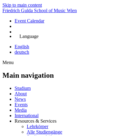
Skip to main content
Friedrich Gulda School of Music Wien
Event Calendar
Jetzt bewerben
Language
English
deutsch
Menu
Main navigation
Studium
About
News
Events
Media
International
Resources & Services
Lehrkörper
Alle Studiengänge