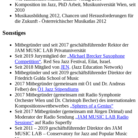
Komposition im Jazz, PhD Arbeit, Musikuniversität Wien, seit
2010
Musikausbildung 2012, Chancen und Herausforderungen für
die Zukunft - Österreichischer Musikatlas 2012
Sonstiges
Mitbegründer und seit 2017 geschäftsführender Rektor der
JAM MUSIC LAB Privatuniversität
Seit 2019 Jurymitglied der
„Michael Brecker Saxophone
Competition“
. Red Sea Jazz Festival, Eilat, Israel.
Seit 2018 Mitglied von
JEN
. (Jazz Education Network)
Mitbegründer und seit 2019 geschäftsführender Direktor der
Friedrich Gulda School of Music
2017 Mitbegründer (gemeinsam mit Ö1 und Dr. Andreas
Felber) des
Ö1 Jazz Stipendiums
2017 Mitbegründer (gemeinsam mit Radio Symphonie
Orchester Wien und Dr. Christoph Becher) des internationalen
Kompositionswettbewerbes
„Spheres of a Genius“
Seit 2017 Mitbegründer (gemeinsam mit Jürgen Drimal) und
Moderator der Radio Sendung
„JAM MUSIC LAB Radio
Sessions“
auf Radio Superfly
Seit 2011 – 2019 geschäftsführender Direktor des JAM
MUSIC LAB – Conservatory for Jazz and Popular Music