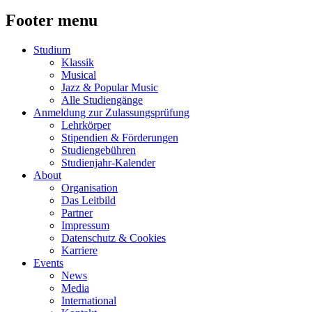
Footer menu
Studium
Klassik
Musical
Jazz & Popular Music
Alle Studiengänge
Anmeldung zur Zulassungsprüfung
Lehrkörper
Stipendien & Förderungen
Studiengebühren
Studienjahr-Kalender
About
Organisation
Das Leitbild
Partner
Impressum
Datenschutz & Cookies
Karriere
Events
News
Media
International