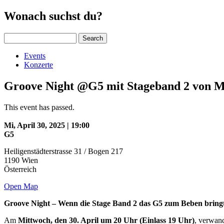
Wonach suchst du?
Search
Events
Konzerte
Groove Night @G5 mit Stageband 2 von M
This event has passed.
Mi, April 30, 2025 | 19:00
G5
Heiligenstädterstrasse 31 / Bogen 217
1190
Wien
Österreich
Open Map
Groove Night – Wenn die Stage Band 2 das G5 zum Beben bring
Am
Mittwoch, den 30. April um 20 Uhr (Einlass 19 Uhr)
, verwand