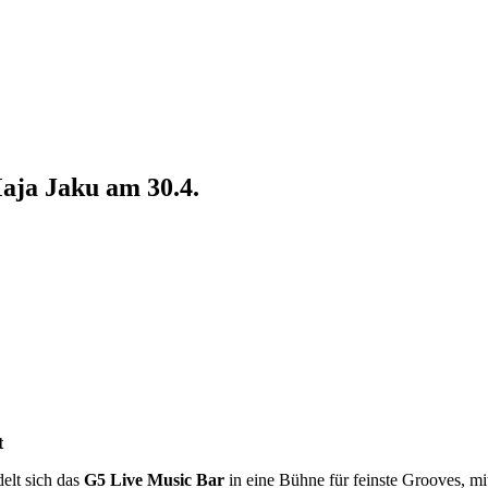
aja Jaku am 30.4.
t
elt sich das
G5 Live Music Bar
in eine Bühne für feinste Grooves, mi