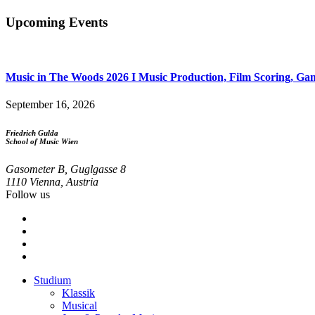
Upcoming Events
Music in The Woods 2026 I Music Production, Film Scoring, Game
September 16, 2026
Friedrich Gulda
School of Music Wien
Gasometer B, Guglgasse 8
1110 Vienna, Austria
Follow us
Studium
Klassik
Footer
Musical