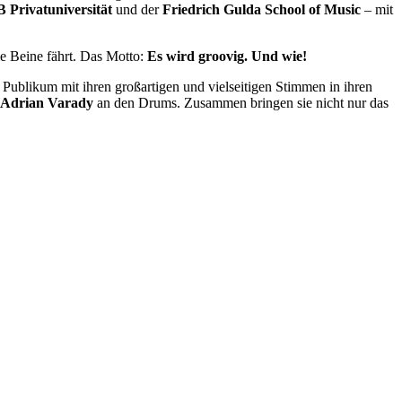
rivatuniversität
und der
Friedrich Gulda School of Music
– mit
ie Beine fährt. Das Motto:
Es wird groovig. Und wie!
s Publikum mit ihren großartigen und vielseitigen Stimmen in ihren
Adrian Varady
an den Drums. Zusammen bringen sie nicht nur das